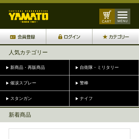
人気カテゴリー
新商品・再販商品
自衛隊・ミリタリー
催涙スプレー
警棒
スタンガン
ナイフ
新着商品