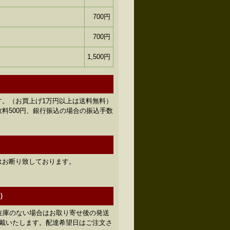
700円
700円
1,500円
す。（お買上げ1万円以上は送料無料）
料500円、銀行振込の場合の振込手数
はお断り致しております。
）
在庫のない場合はお取り寄せ後の発送
頂戴いたします。配達希望日はご注文さ