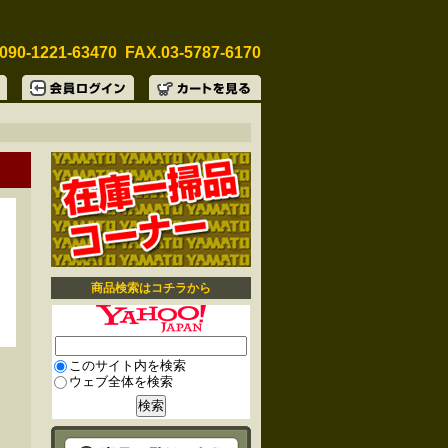
090-1221-63470 FAX.03-5787-6170
商品検索はコチラから
このサイト内を検索
ウェブ全体を検索