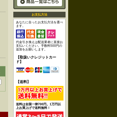
お支払方法
あなたに合ったお支払方法を選べ
ます。
代金引き換えは配送業者に直接お
支払いください。手数料500円の
追加をお願いします。
【取扱いクレジットカー
ド】
数
【送料】
送料は全国一律700円。1万円以
上お買上げで送料無料！