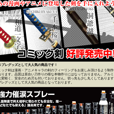
スプレグッズとして大人気の商品です！
ミック剣は漫画・アニメキャラの剣のフィーリングをお楽しみ頂けるよう制作
おります。品質は居合い刀作りの様な本物作りにはなっておりません。アルミ
大変軽く、安全のため刃も付いておりません。切っ先も少し丸くしてあります
プレグッズとして大人気の商品となっております。