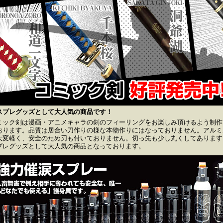
スプレグッズとして大人気の商品です！
ミック剣は漫画・アニメキャラの剣のフィーリングをお楽しみ頂けるよう制作
おります。品質は居合い刀作りの様な本物作りにはなっておりません。アルミ
大変軽く、安全のため刃も付いておりません。切っ先も少し丸くしてあります
プレグッズとして大人気の商品となっております。