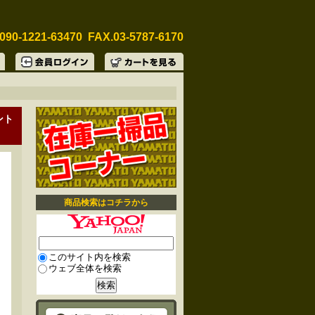
090-1221-63470 FAX.03-5787-6170
ント
商品検索はコチラから
このサイト内を検索
ウェブ全体を検索