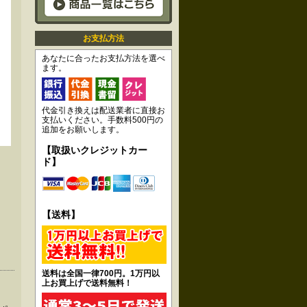
お支払方法
あなたに合ったお支払方法を選べ
ます。
代金引き換えは配送業者に直接お
支払いください。手数料500円の
追加をお願いします。
【取扱いクレジットカー
ド】
【送料】
送料は全国一律700円。1万円以
上お買上げで送料無料！