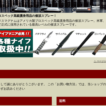
ロスペック高級護身用品の催涙スプレー！
リスマグナムはアメリカ製プロスペック高級護身用品の催涙スプレー。米軍、F
で正式に採用されている最高レベルの催涙スプレーです。
△ ページ
して誠にありがとうございます。 この「お買い物方法」では、当ショップ
必ずお読みください
送料