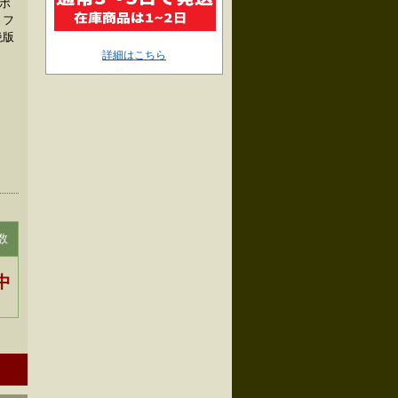
ポ
、フ
絶版
詳細はこちら
数
中