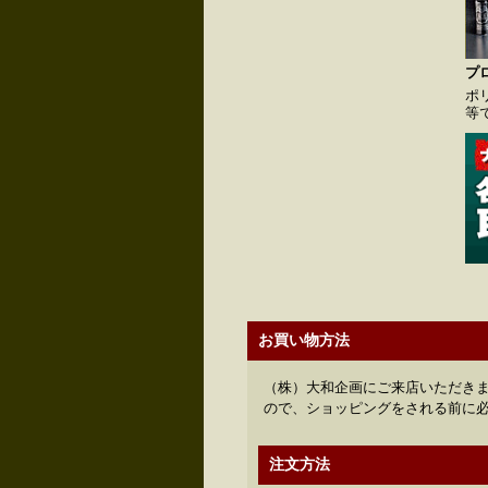
プ
ポ
等
お買い物方法
（株）大和企画にご来店いただきま
ので、ショッピングをされる前に
注文方法