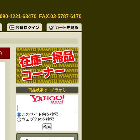
090-1221-63470 FAX.03-5787-6170
)
商品検索はコチラから
このサイト内を検索
ウェブ全体を検索