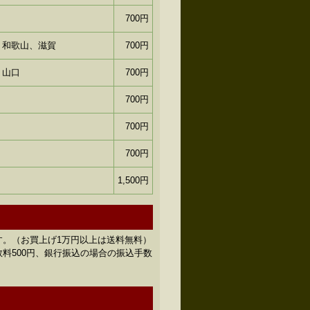
700円
、和歌山、滋賀
700円
、山口
700円
700円
700円
700円
1,500円
す。（お買上げ1万円以上は送料無料）
料500円、銀行振込の場合の振込手数