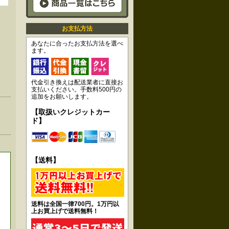
お支払方法
あなたに合ったお支払方法を選べ
ます。
代金引き換えは配送業者に直接お
支払いください。手数料500円の
追加をお願いします。
【取扱いクレジットカー
ド】
【送料】
送料は全国一律700円。1万円以
上お買上げで送料無料！