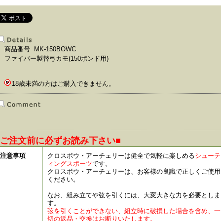
商品番号 MK-150BOWC
ファイバー製替弓カモ(150ポンド用)
18歳未満の方はご購入できません。
■ご注文前に必ずお読み下さい■
注意事項
クロスボウ・アーチェリーは健全で気軽に楽しめる
シューテ
ィングスポーツ
です。
クロスボウ・アーチェリーは、お客様の良識で正しくご使用
ください。
なお、組み立てや弦を引くには、大変大きな力を必要としま
す。
弦を引くことができない、組立時に破損した場合を含め、一
切の返品・交換はお断りいたします。