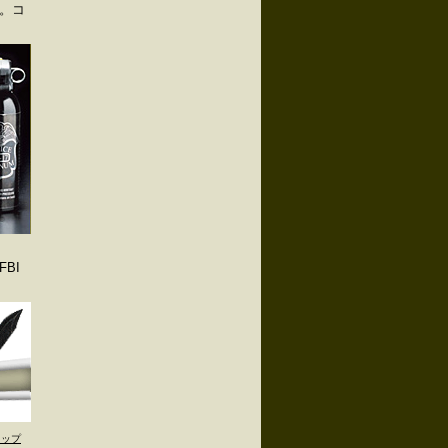
。コ
BI
トップ