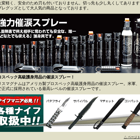
大変軽く、安全のため刃も付いておりません。切っ先も少し丸くしてあります
プレグッズとして大人気の商品となっております。
ロスペック高級護身用品の催涙スプレー！
リスマグナムはアメリカ製プロスペック高級護身用品の催涙スプレー。米軍、F
で正式に採用されている最高レベルの催涙スプレーです。
△ ページ