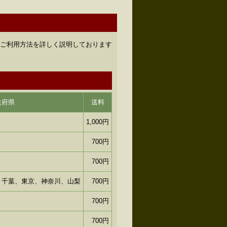
のご利用方法を詳しく説明しております
道府県
送料
1,000円
700円
700円
、千葉、東京、神奈川、山梨
700円
700円
700円