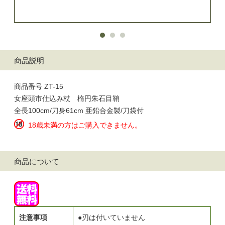
商品説明
商品番号 ZT-15
女座頭市仕込み杖 楕円朱石目鞘
全長100cm/刀身61cm 亜鉛合金製/刀袋付
18歳未満の方はご購入できません。
商品について
注意事項
●刃は付いていません