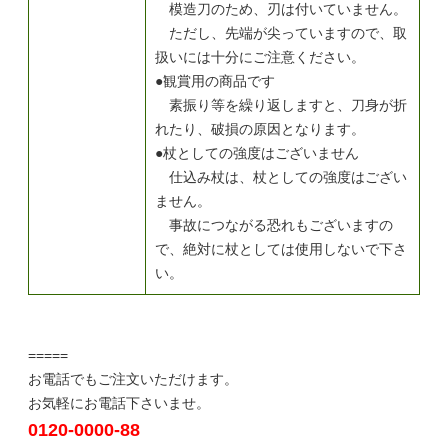
模造刀のため、刃は付いていません。
ただし、先端が尖っていますので、取
扱いには十分にご注意ください。
●観賞用の商品です
素振り等を繰り返しますと、刀身が折
れたり、破損の原因となります。
●杖としての強度はございません
仕込み杖は、杖としての強度はござい
ません。
事故につながる恐れもございますの
で、絶対に杖としては使用しないで下さ
い。
=====
お電話でもご注文いただけます。
お気軽にお電話下さいませ。
0120-0000-88