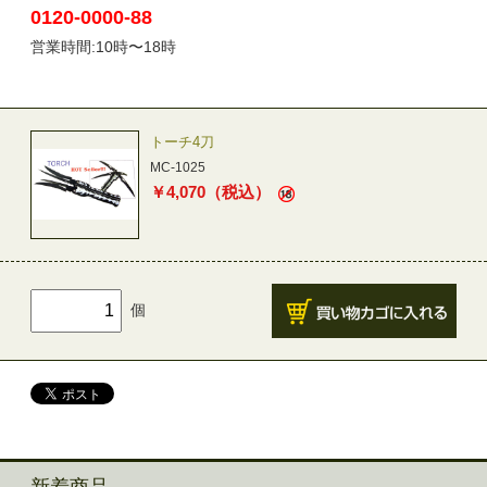
0120-0000-88
営業時間:10時〜18時
トーチ4刀
MC-1025
￥
4,070
（税込）
個