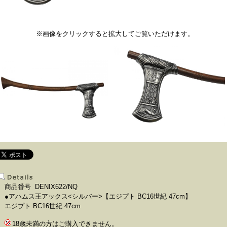
※画像をクリックすると拡大してご覧いただけます。
商品番号 DENIX622/NQ
●アハムス王アックス<シルバー>【エジプト BC16世紀 47cm】
エジプト BC16世紀 47cm
18歳未満の方はご購入できません。