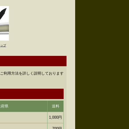
トップ
のご利用方法を詳しく説明しております
道府県
送料
1,000円
700円