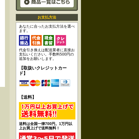
お支払方法
あなたに合ったお支払方法を選べ
ます。
代金引き換えは配送業者に直接お
支払いください。手数料500円の
追加をお願いします。
【取扱いクレジットカー
ド】
【送料】
送料は全国一律700円。1万円以
上お買上げで送料無料！