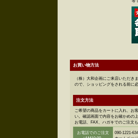
等
お買い物方法
（株）大和企画にご来店いただきま
ので、ショッピングをされる前に
注文方法
ご希望の商品をカートに入れ、お
い。確認画面で内容をお確かめの上、
お電話、FAX、ハガキでのご注文
お電話でのご注文
090-122