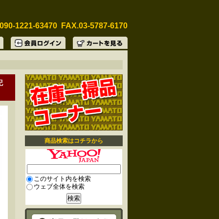
090-1221-63470 FAX.03-5787-6170
紀
商品検索はコチラから
このサイト内を検索
ウェブ全体を検索