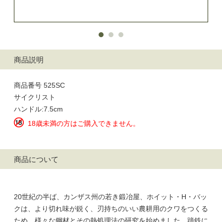
商品説明
商品番号 525SC
サイクリスト
ハンドル:7.5cm
18歳未満の方はご購入できません。
商品について
20世紀の半ば、カンザス州の若き鍛冶屋、ホイット・H・バッ
クは、より切れ味が鋭く、刃持ちのいい農耕用のクワをつくる
ため、様々な鋼材とその熱処理法の研究を始めました。蹄鉄に