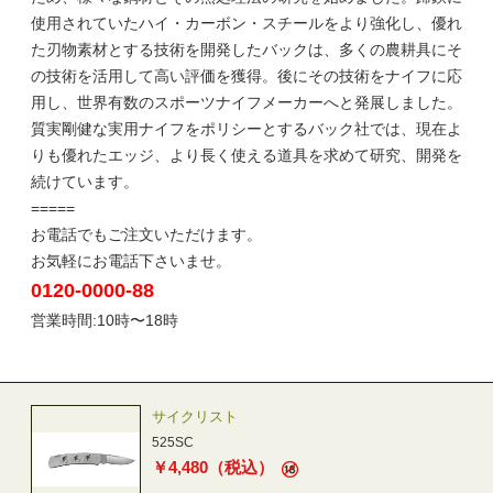
使用されていたハイ・カーボン・スチールをより強化し、優れ
た刃物素材とする技術を開発したバックは、多くの農耕具にそ
の技術を活用して高い評価を獲得。後にその技術をナイフに応
用し、世界有数のスポーツナイフメーカーへと発展しました。
質実剛健な実用ナイフをポリシーとするバック社では、現在よ
りも優れたエッジ、より長く使える道具を求めて研究、開発を
続けています。
=====
お電話でもご注文いただけます。
お気軽にお電話下さいませ。
0120-0000-88
営業時間:10時〜18時
サイクリスト
525SC
￥
4,480
（税込）