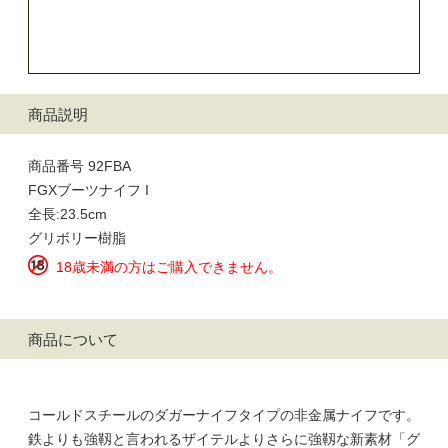
商品説明
商品番号 92FBA
FGXブーツナイフ I
全長:23.5cm
グリボリー樹脂
18歳未満の方はご購入できません。
商品について
コールドスチールのダガーナイフタイプの非金属ナイフです。
鉄よりも強靱と言われるザイテルよりさらに強靱な新素材「グ