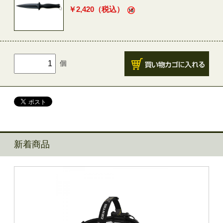
￥
2,420
（税込）
個
新着商品