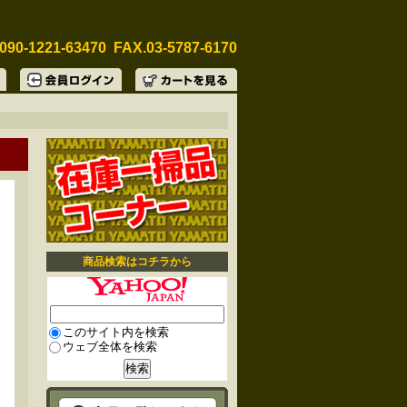
090-1221-63470 FAX.03-5787-6170
商品検索はコチラから
このサイト内を検索
ウェブ全体を検索