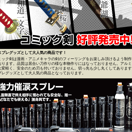
スプレグッズとして大人気の商品です！
ミック剣は漫画・アニメキャラの剣のフィーリングをお楽しみ頂けるよう制作
おります。品質は居合い刀作りの様な本物作りにはなっておりません。アルミ
大変軽く、安全のため刃も付いておりません。切っ先も少し丸くしてあります
プレグッズとして大人気の商品となっております。