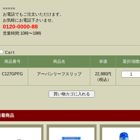
=====
お電話でもご注文いただけます。
お気軽にお電話下さいませ。
0120-0000-88
営業時間:10時〜18時
商品番号
商品名
単価
選択/個数
C127GPFG
アーバンリーフスリップ
22,880
円
（税込）
新着商品