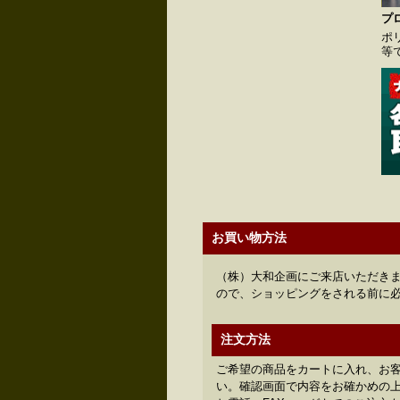
プ
ポ
等
お買い物方法
（株）大和企画にご来店いただきま
ので、ショッピングをされる前に
注文方法
ご希望の商品をカートに入れ、お
い。確認画面で内容をお確かめの上、