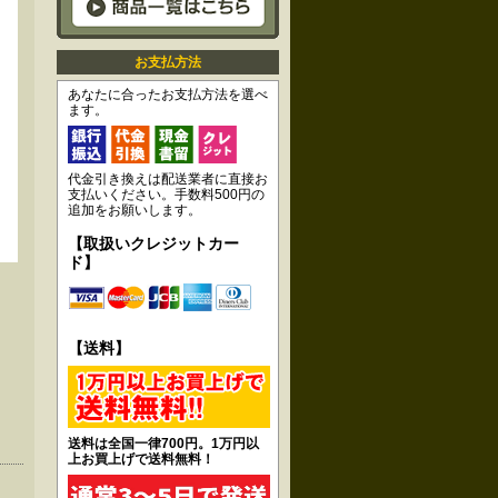
お支払方法
あなたに合ったお支払方法を選べ
ます。
代金引き換えは配送業者に直接お
支払いください。手数料500円の
追加をお願いします。
【取扱いクレジットカー
ド】
【送料】
送料は全国一律700円。1万円以
上お買上げで送料無料！