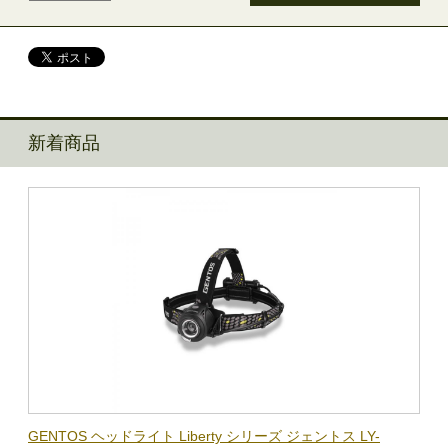
新着商品
BL-
GENTOS ヘッドライト Liberty シリーズ ジェントス LY-
【在