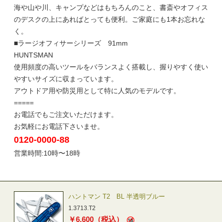
海や山や川、キャンプなどはもちろんのこと、書斎やオフィス
のデスクの上にあればとっても便利。ご家庭にも1本お忘れな
く。
■ラージオフィサーシリーズ 91mm
HUNTSMAN
使用頻度の高いツールをバランスよく搭載し、握りやすく使い
やすいサイズに収まっています。
アウトドア用や防災用として特に人気のモデルです。
=====
お電話でもご注文いただけます。
お気軽にお電話下さいませ。
0120-0000-88
営業時間:10時〜18時
ハントマン T2 BL 半透明ブルー
1.3713.T2
￥
6,600
（税込）