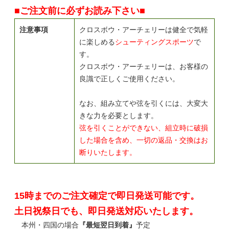
■ご注文前に必ずお読み下さい■
注意事項
クロスボウ・アーチェリーは健全で気軽
に楽しめる
シューティングスポーツ
で
す。
クロスボウ・アーチェリーは、お客様の
良識で正しくご使用ください。
なお、組み立てや弦を引くには、大変大
きな力を必要とします。
弦を引くことができない、組立時に破損
した場合を含め、一切の返品・交換はお
断りいたします。
15時までのご注文確定で即日発送可能です。
土日祝祭日でも、即日発送対応いたします。
本州・四国の場合
『最短翌日到着』
予定