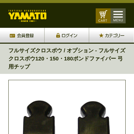
フルサイズクロスボウ / オプション - フルサイズ
クロスボウ120・150・180ポンドファイバー 弓
用チップ