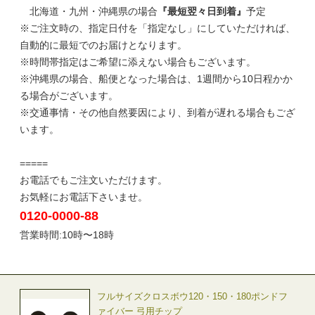
北海道・九州・沖縄県の場合
『最短翌々日到着』
予定
※ご注文時の、指定日付を「指定なし」にしていただければ、
自動的に最短でのお届けとなります。
※時間帯指定はご希望に添えない場合もございます。
※沖縄県の場合、船便となった場合は、1週間から10日程かか
る場合がございます。
※交通事情・その他自然要因により、到着が遅れる場合もござ
います。
=====
お電話でもご注文いただけます。
お気軽にお電話下さいませ。
0120-0000-88
営業時間:10時〜18時
フルサイズクロスボウ120・150・180ポンドフ
ァイバー 弓用チップ