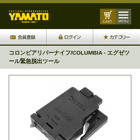
コロンビアリバーナイフ/COLUMBIA - エグゼツ
ール緊急脱出ツール