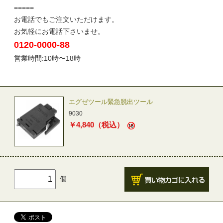
=====
お電話でもご注文いただけます。
お気軽にお電話下さいませ。
0120-0000-88
営業時間:10時〜18時
エグゼツール緊急脱出ツール
9030
￥
4,840
（税込）
個