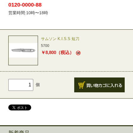
0120-0000-88
営業時間:10時〜18時
サムソン K.I.S.S 短刀
5700
￥
8,800
（税込）
個