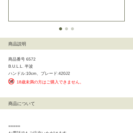
商品説明
商品番号 6572
B.U.L.L. 半波
ハンドル:10cm、ブレード:420J2
18歳未満の方はご購入できません。
商品について
=====