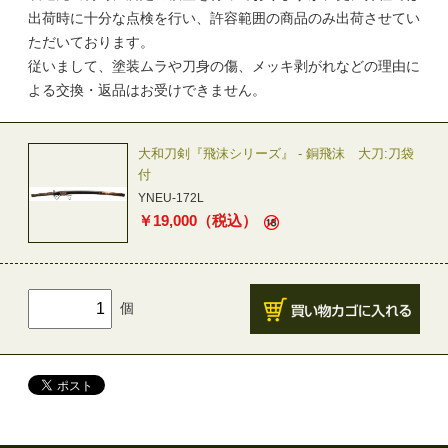
出荷時に十分な点検を行い、許容範囲の商品のみ出荷させてい
ただいております。
従いまして、塗装ムラや刀身の傷、メッキ剥がれなどの理由に
よる交換・返品はお受けできません。
大和刀剣『飛沫シリーズ』 - 銅飛沫 大刀:刀袋
付
YNEU-172L
￥
19,000
（税込）
個