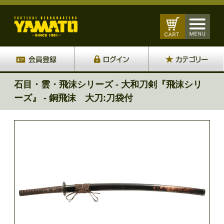
石目・雲・飛沫シリーズ - 大和刀剣『飛沫シリ
ーズ』 - 銅飛沫 大刀:刀袋付