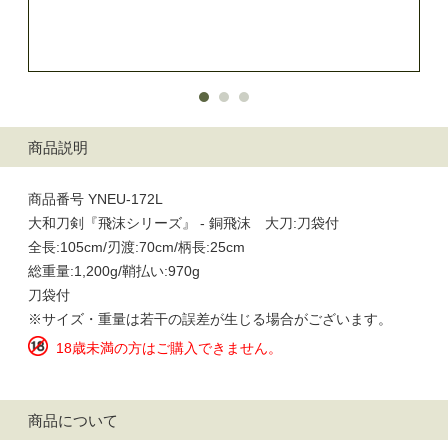
商品説明
商品番号 YNEU-172L
大和刀剣『飛沫シリーズ』 - 銅飛沫 大刀:刀袋付
全長:105cm/刃渡:70cm/柄長:25cm
総重量:1,200g/鞘払い:970g
刀袋付
※サイズ・重量は若干の誤差が生じる場合がございます。
18歳未満の方はご購入できません。
商品について