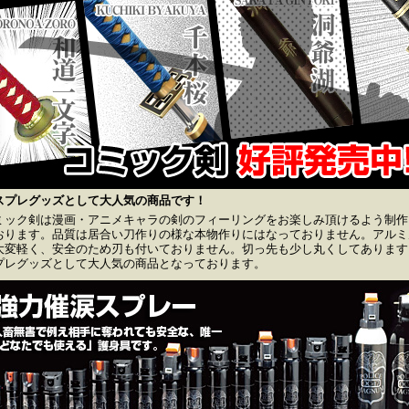
スプレグッズとして大人気の商品です！
ミック剣は漫画・アニメキャラの剣のフィーリングをお楽しみ頂けるよう制作
おります。品質は居合い刀作りの様な本物作りにはなっておりません。アルミ
大変軽く、安全のため刃も付いておりません。切っ先も少し丸くしてあります
プレグッズとして大人気の商品となっております。