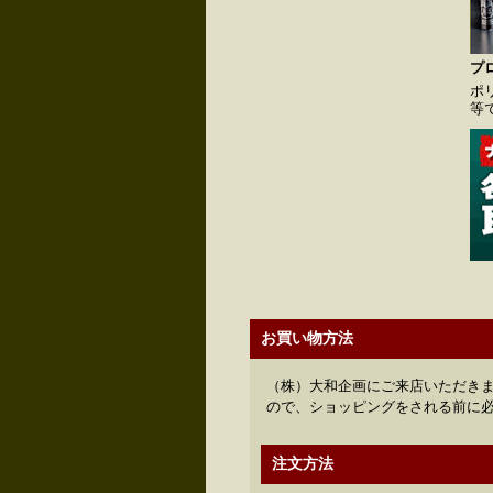
プ
ポ
等
お買い物方法
（株）大和企画にご来店いただきま
ので、ショッピングをされる前に
注文方法