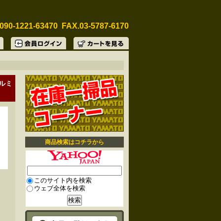
090-1221-63470 FAX.03-5787-6170
アルミ
商品検索はコチラから
このサイト内を検索
ウェブ全体を検索