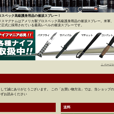
ロスペック高級護身用品の催涙スプレー！
リスマグナムはアメリカ製プロスペック高級護身用品の催涙スプレー。米軍、F
で正式に採用されている最高レベルの催涙スプレーです。
△ ページ
して誠にありがとうございます。 この「お買い物方法」では、当ショップ
必ずお読みください
送料