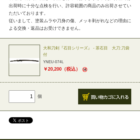
出荷時に十分な点検を行い、許容範囲の商品のみ出荷させてい
ただいております。
従いまして、塗装ムラや刀身の傷、メッキ剥がれなどの理由に
よる交換・返品はお受けできません。
大和刀剣『石目シリーズ』 - 茶石目 大刀:刀袋
付
YNEU-074L
￥
20,200
（税込）
個