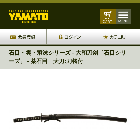
石目・雲・飛沫シリーズ - 大和刀剣『石目シリ
ーズ』 - 茶石目 大刀:刀袋付