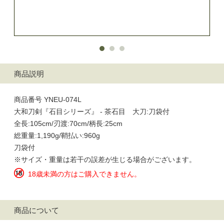
商品説明
商品番号 YNEU-074L
大和刀剣『石目シリーズ』 - 茶石目 大刀:刀袋付
全長:105cm/刃渡:70cm/柄長:25cm
総重量:1,190g/鞘払い:960g
刀袋付
※サイズ・重量は若干の誤差が生じる場合がございます。
18歳未満の方はご購入できません。
商品について