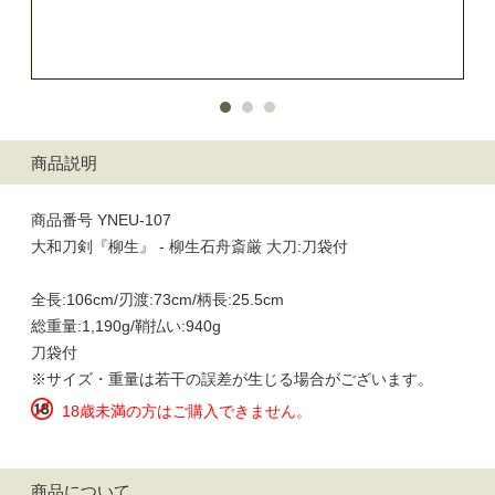
商品説明
商品番号 YNEU-107
大和刀剣『柳生』 - 柳生石舟斎厳 大刀:刀袋付
全長:106cm/刃渡:73cm/柄長:25.5cm
総重量:1,190g/鞘払い:940g
刀袋付
※サイズ・重量は若干の誤差が生じる場合がございます。
18歳未満の方はご購入できません。
商品について