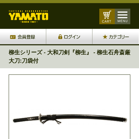
柳生シリーズ - 大和刀剣『柳生』 - 柳生石舟斎厳
大刀:刀袋付