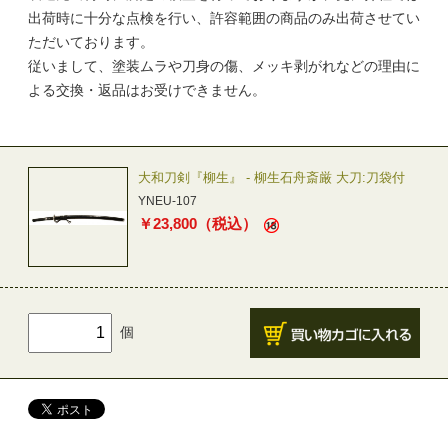
出荷時に十分な点検を行い、許容範囲の商品のみ出荷させてい
ただいております。
従いまして、塗装ムラや刀身の傷、メッキ剥がれなどの理由に
よる交換・返品はお受けできません。
大和刀剣『柳生』 - 柳生石舟斎厳 大刀:刀袋付
YNEU-107
￥
23,800
（税込）
個