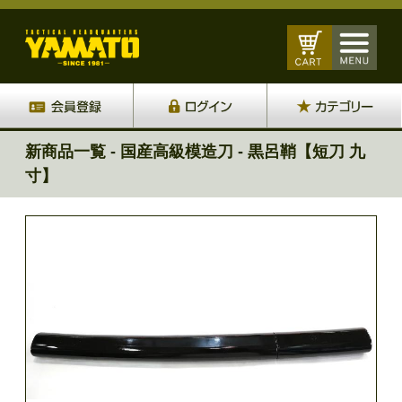
新商品一覧 - 国産高級模造刀 - 黒呂鞘【短刀 九
寸】