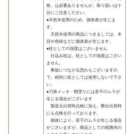
格」は必要ありませんが、取り扱いは十
分にご注意ください。
●天然木使用のため、個体差が生じま
す。
天然木使用の商品につきましては、木
目や色味などに個体差が生じます。
●杖としての強度はございません
仕込み杖は、杖としての強度はござい
ません。
事故につながる恐れもございますの
で、絶対に杖としては使用しないで下さ
い。
●刀身メッキ・鞘塗りには若干のムラが
生じる場合がございます
製造元出荷時点検に加え、弊社出荷時
にも点検を行っております。
個体により、若干のムラが生じる場合
がございますが、商品としての範囲内の