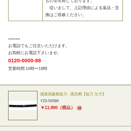
ものを出荷しております。
従いまして、上記理由による返品・交
換はご容赦ください。
=====
お電話でもご注文いただけます。
お気軽にお電話下さいませ。
0120-0000-88
営業時間:10時〜18時
国産高級模造刀 - 黒呂鞘【短刀 九寸】
YZS-505BK
￥
11,900
（税込）