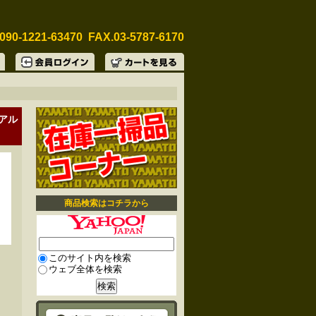
090-1221-63470 FAX.03-5787-6170
 アル
商品検索はコチラから
このサイト内を検索
ウェブ全体を検索