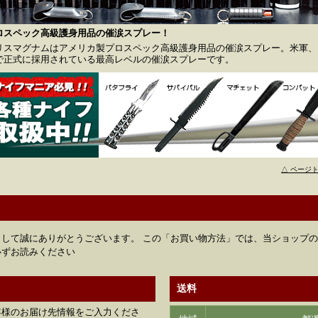
ロスペック高級護身用品の催涙スプレー！
リスマグナムはアメリカ製プロスペック高級護身用品の催涙スプレー。米軍、F
で正式に採用されている最高レベルの催涙スプレーです。
△ ページ
して誠にありがとうございます。 この「お買い物方法」では、当ショップ
必ずお読みください
送料
客様のお届け先情報をご入力くださ