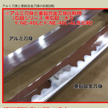
アルミ刀身と亜鉛合金刀身の比較(例)