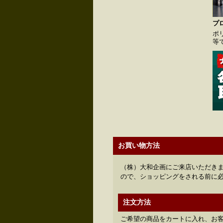
プ
ポ
等
お買い物方法
（株）大和企画にご来店いただきま
ので、ショッピングをされる前に
注文方法
ご希望の商品をカートに入れ、お