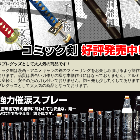
スプレグッズとして大人気の商品です！
ミック剣は漫画・アニメキャラの剣のフィーリングをお楽しみ頂けるよう制作
おります。品質は居合い刀作りの様な本物作りにはなっておりません。アルミ
大変軽く、安全のため刃も付いておりません。切っ先も少し丸くしてあります
プレグッズとして大人気の商品となっております。