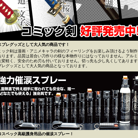
スプレグッズとして大人気の商品です！
ミック剣は漫画・アニメキャラの剣のフィーリングをお楽しみ頂けるよう制作
おります。品質は居合い刀作りの様な本物作りにはなっておりません。アルミ
大変軽く、安全のため刃も付いておりません。切っ先も少し丸くしてあります
プレグッズとして大人気の商品となっております。
ロスペック高級護身用品の催涙スプレー！