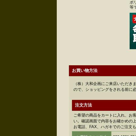
ポ
等
お買い物方法
（株）大和企画にご来店いただきま
ので、ショッピングをされる前に
注文方法
ご希望の商品をカートに入れ、お
い。確認画面で内容をお確かめの上、
お電話、FAX、ハガキでのご注文