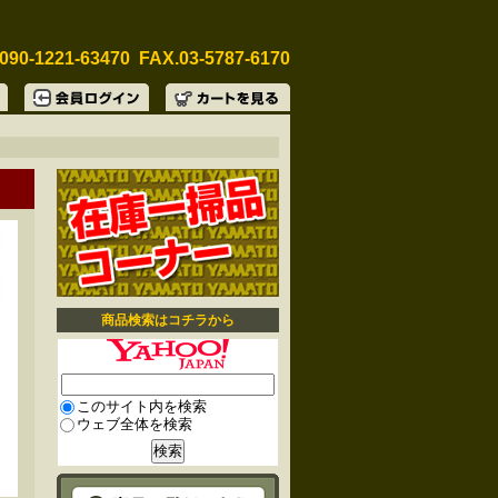
090-1221-63470 FAX.03-5787-6170
商品検索はコチラから
このサイト内を検索
ウェブ全体を検索