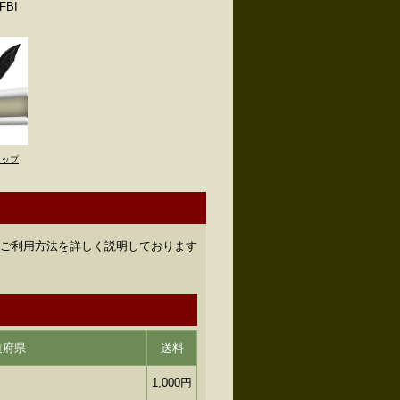
BI
トップ
のご利用方法を詳しく説明しております
道府県
送料
1,000円