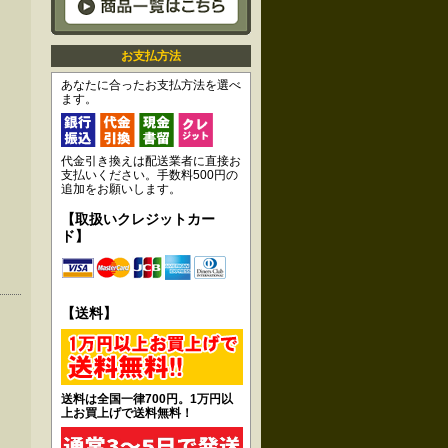
お支払方法
あなたに合ったお支払方法を選べ
ます。
代金引き換えは配送業者に直接お
支払いください。手数料500円の
追加をお願いします。
【取扱いクレジットカー
ド】
【送料】
送料は全国一律700円。1万円以
上お買上げで送料無料！