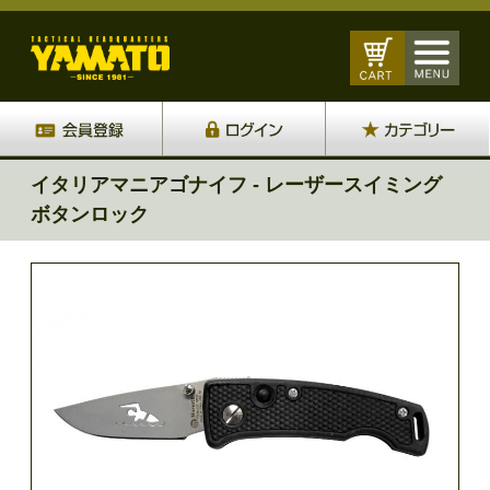
イタリアマニアゴナイフ - レーザースイミング
ボタンロック