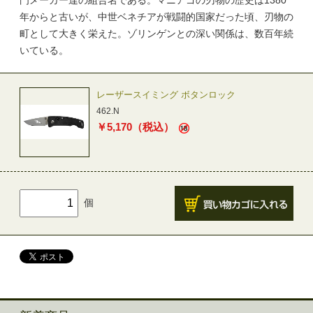
門メーカー達の組合名である。マニアゴの刃物の歴史は1380
年からと古いが、中世ベネチアが戦闘的国家だった頃、刃物の
町として大きく栄えた。ゾリンゲンとの深い関係は、数百年続
いている。
レーザースイミング ボタンロック
462.N
￥
5,170
（税込）
個