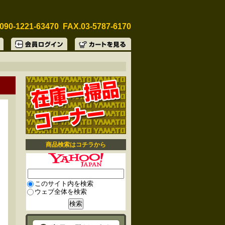
090-1221-63470 FAX.03-5787-6170
商品検索はコチラから
このサイト内を検索
ウェブ全体を検索