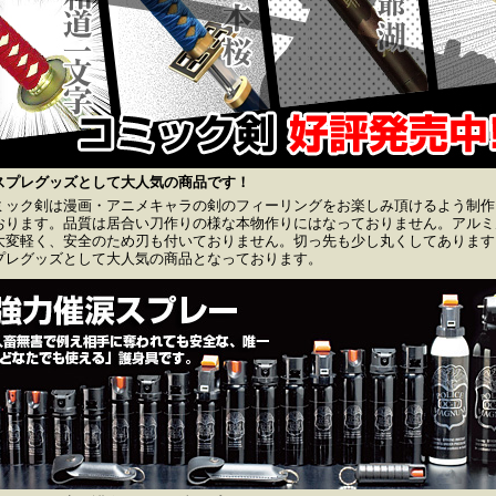
スプレグッズとして大人気の商品です！
ミック剣は漫画・アニメキャラの剣のフィーリングをお楽しみ頂けるよう制作
おります。品質は居合い刀作りの様な本物作りにはなっておりません。アルミ
大変軽く、安全のため刃も付いておりません。切っ先も少し丸くしてあります
プレグッズとして大人気の商品となっております。