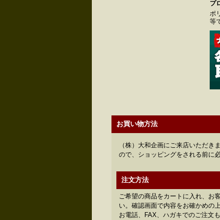
プ
ポ
等
お買い物方法
（株）大和企画にご来店いただきま
ので、ショッピングをされる前に
注文方法
ご希望の商品をカートに入れ、お
い。確認画面で内容をお確かめの上、
お電話、FAX、ハガキでのご注文