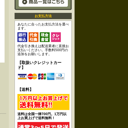
お支払方法
あなたに合ったお支払方法を選べ
ます。
代金引き換えは配送業者に直接お
支払いください。手数料500円の
追加をお願いします。
【取扱いクレジットカー
ド】
【送料】
送料は全国一律700円。1万円以
上お買上げで送料無料！