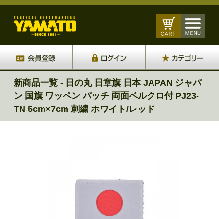
新商品一覧 - 日の丸 日章旗 日本 JAPAN ジャパ
ン 国旗 ワッペン パッチ 両面ベルクロ付 PJ23-
TN 5cm×7cm 刺繍 ホワイト/レッド