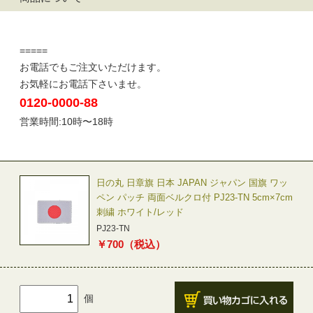
=====
お電話でもご注文いただけます。
お気軽にお電話下さいませ。
0120-0000-88
営業時間:10時〜18時
日の丸 日章旗 日本 JAPAN ジャパン 国旗 ワッ
ペン パッチ 両面ベルクロ付 PJ23-TN 5cm×7cm
刺繍 ホワイト/レッド
PJ23-TN
￥
700
（税込）
個