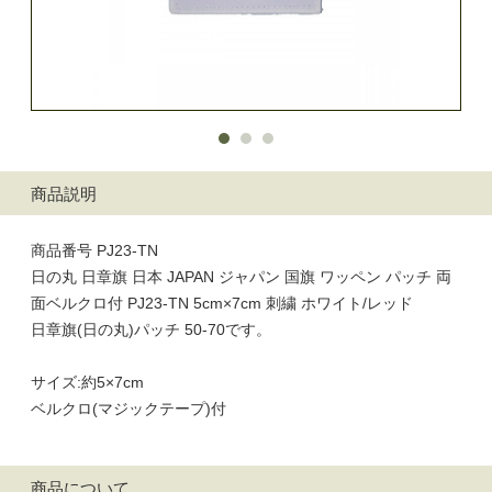
商品説明
商品番号 PJ23-TN
日の丸 日章旗 日本 JAPAN ジャパン 国旗 ワッペン パッチ 両
面ベルクロ付 PJ23-TN 5cm×7cm 刺繍 ホワイト/レッド
日章旗(日の丸)パッチ 50-70です。
サイズ:約5×7cm
ベルクロ(マジックテープ)付
商品について