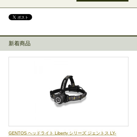
新着商品
BL-
GENTOS ヘッドライト Liberty シリーズ ジェントス LY-
【在