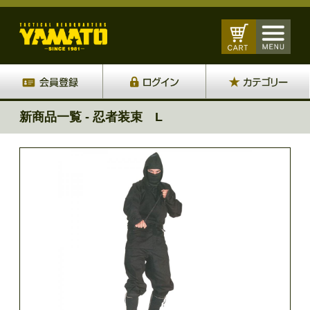
新商品一覧 - 忍者装束 L