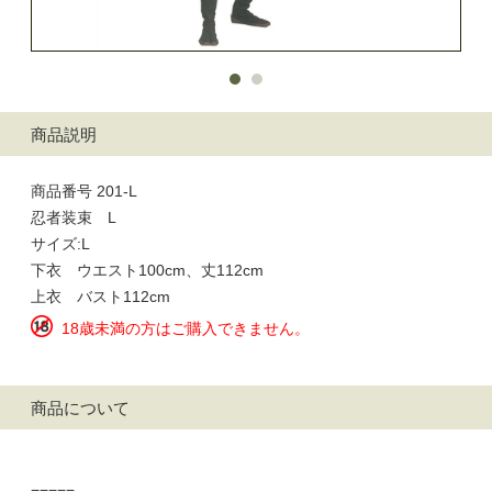
商品説明
商品番号 201-L
忍者装束 L
サイズ:L
下衣 ウエスト100cm、丈112cm
上衣 バスト112cm
18歳未満の方はご購入できません。
商品について
=====