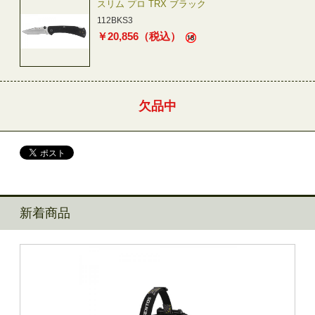
スリム プロ TRX ブラック
112BKS3
￥
20,856
（税込）
欠品中
新着商品