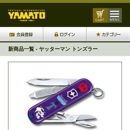
新商品一覧 - ヤッターマン トンズラー