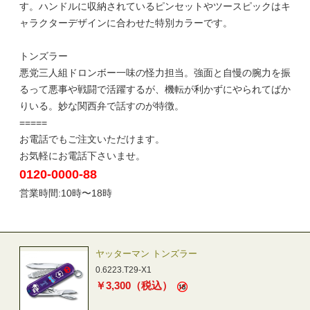
す。ハンドルに収納されているピンセットやツースピックはキ
ャラクターデザインに合わせた特別カラーです。
トンズラー
悪党三人組ドロンボー一味の怪力担当。強面と自慢の腕力を振
るって悪事や戦闘で活躍するが、機転が利かずにやられてばか
りいる。妙な関西弁で話すのが特徴。
=====
お電話でもご注文いただけます。
お気軽にお電話下さいませ。
0120-0000-88
営業時間:10時〜18時
ヤッターマン トンズラー
0.6223.T29-X1
￥
3,300
（税込）