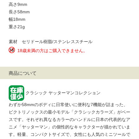
高さ9mm
長さ58mm
幅18mm
重さ21g
素材 セリドール樹脂/ステンレススチール
18歳未満の方はご購入できません。
商品について
クラシック ヤッターマンコレクション
わずか58mmのボディに日常使いに便利な7機能が詰まった、
ビクトリノックスの最小モデル「クラシックカラーズ」がベー
スです。それぞれ異なるカラーのハンドルに日本の代表的なア
ニメ「ヤッターマン」の個性的なキャラクターが描かれていま
す。軽量、コンパクトサイズで、女性にも人気のミニツールで