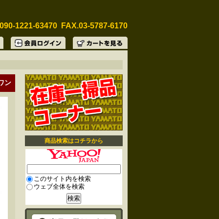
090-1221-63470 FAX.03-5787-6170
ーワン
商品検索はコチラから
このサイト内を検索
ウェブ全体を検索