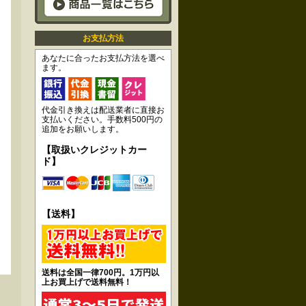
お支払方法
あなたに合ったお支払方法を選べ
ます。
代金引き換えは配送業者に直接お
支払いください。手数料500円の
追加をお願いします。
【取扱いクレジットカー
ド】
【送料】
送料は全国一律700円。1万円以
上お買上げで送料無料！