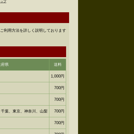
トップ
のご利用方法を詳しく説明しております
道府県
送料
1,000円
700円
700円
、千葉、東京、神奈川、山梨
700円
700円