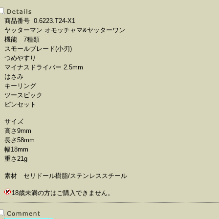
商品番号 0.6223.T24-X1
ヤッターマン オモッチャマ&ヤッターワン
機能 7種類
スモールブレード(小刃)
つめやすり
マイナスドライバー 2.5mm
はさみ
キーリング
ツースピック
ピンセット
サイズ
高さ9mm
長さ58mm
幅18mm
重さ21g
素材 セリドール樹脂/ステンレススチール
18歳未満の方はご購入できません。