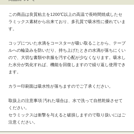
この商品は良質粘土を1200℃以上の高温で長時間焼成したセ
ラミックス素材から出来ており、多孔質で吸水性に優れていま
す。
コップについた水滴をコースターが吸い取ることから、テーブ
ルへの輪染みを防いだり、持ち上げたときの水滴が落ちにくい
ので、大切な書類や衣服を汚す心配が少なくなります。吸水し
た水分が気化すれば、機能を回復しますので繰り返し使用でき
ます。
カラー印刷面は吸水性が落ちますのでご了承ください。
取扱上の注意事項:汚れた場合は、水で洗って自然乾燥させて
ください。
セラミックスは衝撃を与えると破損しますので取り扱いにはご
注意ください。