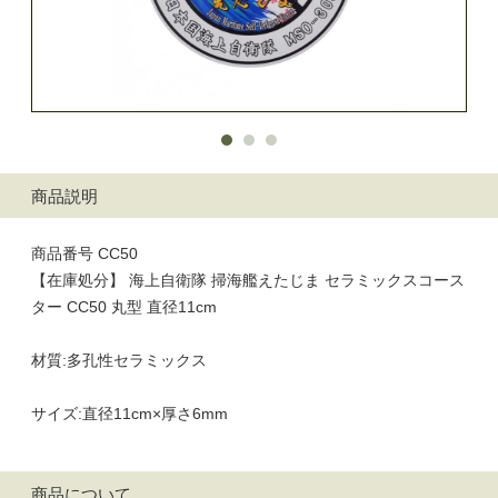
商品説明
商品番号 CC50
【在庫処分】 海上自衛隊 掃海艦えたじま セラミックスコース
ター CC50 丸型 直径11cm
材質:多孔性セラミックス
サイズ:直径11cm×厚さ6mm
商品について