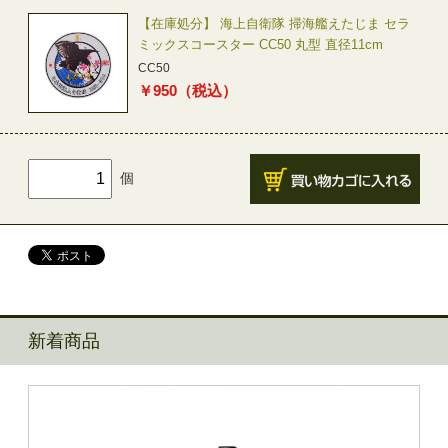
【在庫処分】 海上自衛隊 掃海艦えたじま セラ
ミックスコースター CC50 丸型 直径11cm
CC50
￥
950
（税込）
個
新着商品