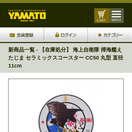
新商品一覧 - 【在庫処分】 海上自衛隊 掃海艦え
たじま セラミックスコースター CC50 丸型 直径
11cm