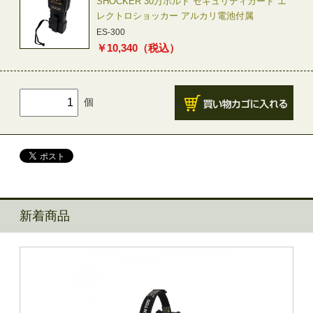
SHOCKER 30万ボルト セキュリティガード エ
レクトロショッカー アルカリ電池付属
ES-300
￥
10,340
（税込）
個
新着商品