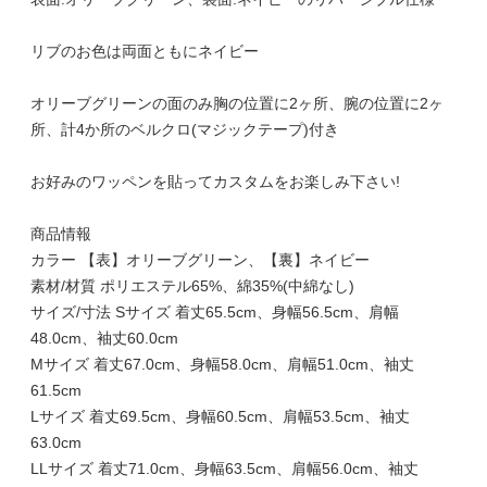
リブのお色は両面ともにネイビー
オリーブグリーンの面のみ胸の位置に2ヶ所、腕の位置に2ヶ
所、計4か所のベルクロ(マジックテープ)付き
お好みのワッペンを貼ってカスタムをお楽しみ下さい!
商品情報
カラー 【表】オリーブグリーン、【裏】ネイビー
素材/材質 ポリエステル65%、綿35%(中綿なし)
サイズ/寸法 Sサイズ 着丈65.5cm、身幅56.5cm、肩幅
48.0cm、袖丈60.0cm
Mサイズ 着丈67.0cm、身幅58.0cm、肩幅51.0cm、袖丈
61.5cm
Lサイズ 着丈69.5cm、身幅60.5cm、肩幅53.5cm、袖丈
63.0cm
LLサイズ 着丈71.0cm、身幅63.5cm、肩幅56.0cm、袖丈