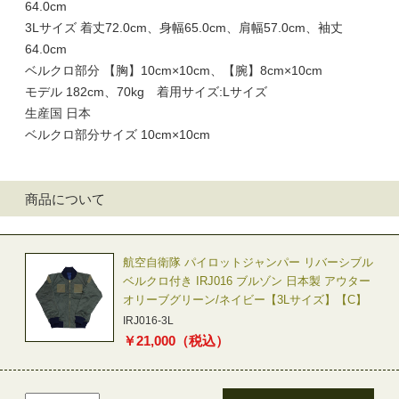
64.0cm
3Lサイズ 着丈72.0cm、身幅65.0cm、肩幅57.0cm、袖丈
64.0cm
ベルクロ部分 【胸】10cm×10cm、【腕】8cm×10cm
モデル 182cm、70kg 着用サイズ:Lサイズ
生産国 日本
ベルクロ部分サイズ 10cm×10cm
商品について
航空自衛隊 パイロットジャンパー リバーシブル
ベルクロ付き IRJ016 ブルゾン 日本製 アウター
オリーブグリーン/ネイビー【3Lサイズ】【C】
IRJ016-3L
￥
21,000
（税込）