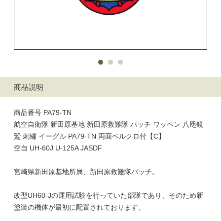
商品説明
商品番号 PA79-TN
航空自衛隊 新田原基地 新田原救難隊 パッチ ワッペン 八咫鏡
鷲 刺繡 イーグル PA79-TN 両面ベルクロ付【C】
空自 UH-60J U-125A JASDF
宮崎県新田原基地所属、新田原救難隊パッチ。
改型UH60-Jの運用試験を行っていた部隊であり、そのため新
塗装の機体が最初に配置されております。