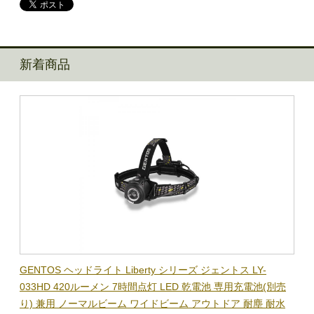
新着商品
BL-
GENTOS ヘッドライト Liberty シリーズ ジェントス LY-
【在
隊グッ
033HD 420ルーメン 7時間点灯 LED 乾電池 専用充電池(別売
ック
り) 兼用 ノーマルビーム ワイドビーム アウトドア 耐塵 耐水
電子