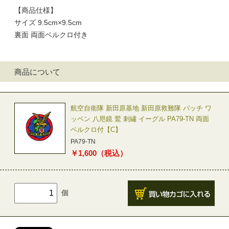
【商品仕様】
サイズ 9.5cm×9.5cm
裏面 両面ベルクロ付き
商品について
航空自衛隊 新田原基地 新田原救難隊 パッチ ワ
ッペン 八咫鏡 鷲 刺繡 イーグル PA79-TN 両面
ベルクロ付【C】
PA79-TN
￥
1,600
（税込）
個