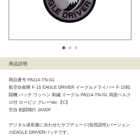
商品説明
商品番号 PA114-TN-GL
航空自衛隊 F-15 EAGLE DRIVER イーグルドライバー F-15戦
闘機 パッチ ワッペン 刺繡 イーグル PA114-TN-GL 両面ベルク
ロ付 ロービジ グレーVer.【C】
空自 戦闘飛行 JASDF
デジタル迷彩服に合わせたサブデュード(低視認性)バージョン
のEAGLE DRIVERパッチです。