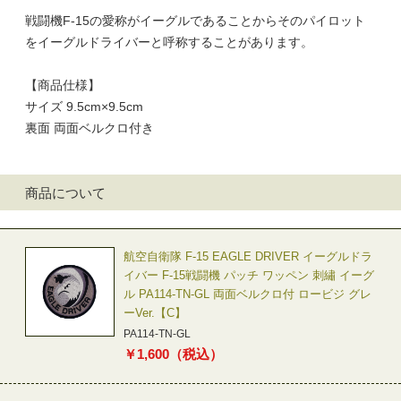
戦闘機F-15の愛称がイーグルであることからそのパイロット
をイーグルドライバーと呼称することがあります。
【商品仕様】
サイズ 9.5cm×9.5cm
裏面 両面ベルクロ付き
商品について
航空自衛隊 F-15 EAGLE DRIVER イーグルドラ
イバー F-15戦闘機 パッチ ワッペン 刺繡 イーグ
ル PA114-TN-GL 両面ベルクロ付 ロービジ グレ
ーVer.【C】
PA114-TN-GL
￥
1,600
（税込）