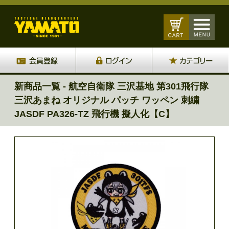
新商品一覧 - 航空自衛隊 三沢基地 第301飛行隊
三沢あまね オリジナル パッチ ワッペン 刺繍
JASDF PA326-TZ 飛行機 擬人化【C】