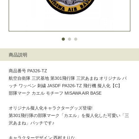
商品説明
商品番号 PA326-TZ
航空自衛隊 三沢基地 第301飛行隊 三沢あまね オリジナル パ
ッチ ワッペン 刺繍 JASDF PA326-TZ 飛行機 擬人化【C】
部隊マーク カエル モチーフ MISAWA AIR BASE
オリジナル擬人化キャラクターグッズ登場!
第301飛行隊の部隊マーク「カエル」を擬人化した可愛い「三
沢あまね」パッチです♪
キャラクターデザイン:西村まりな