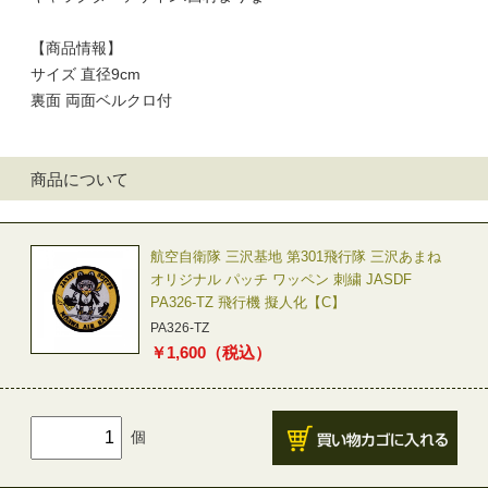
【商品情報】
サイズ 直径9cm
裏面 両面ベルクロ付
商品について
航空自衛隊 三沢基地 第301飛行隊 三沢あまね
オリジナル パッチ ワッペン 刺繍 JASDF
PA326-TZ 飛行機 擬人化【C】
PA326-TZ
￥
1,600
（税込）
個