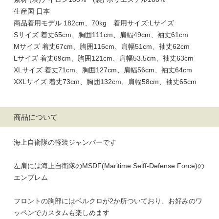
生産国 日本
商品着用モデル 182cm、70kg 着用サイズ:Lサイズ
Sサイズ 着丈65cm、胸囲111cm、肩幅49cm、袖丈61cm
Mサイズ 着丈67cm、胸囲116cm、肩幅51cm、袖丈62cm
Lサイズ 着丈69cm、胸囲121cm、肩幅53.5cm、袖丈63cm
XLサイズ 着丈71cm、胸囲127cm、肩幅56cm、袖丈64cm
XXLサイズ 着丈73cm、胸囲132cm、肩幅58cm、袖丈65cm
商品について
海上自衛隊の軽装ジャンパーです
左肩には海上自衛隊のMSDF(Maritime Selff-Defense Force)の
エンブレム
フロントの胸部にはベルクロが2か所ついており、お好みのワ
ッペンでカスタムも楽しめます