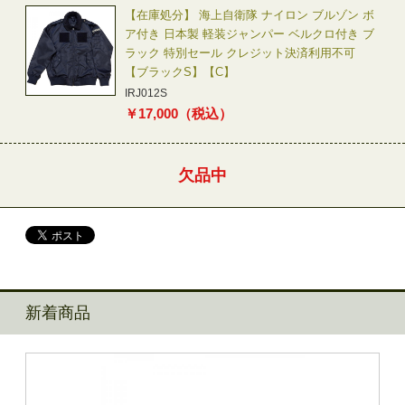
【在庫処分】 海上自衛隊 ナイロン ブルゾン ボ
ア付き 日本製 軽装ジャンパー ベルクロ付き ブ
ラック 特別セール クレジット決済利用不可
【ブラックS】【C】
IRJ012S
￥
17,000
（税込）
欠品中
新着商品