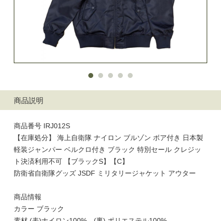
商品説明
商品番号 IRJ012S
【在庫処分】 海上自衛隊 ナイロン ブルゾン ボア付き 日本製
軽装ジャンパー ベルクロ付き ブラック 特別セール クレジッ
ト決済利用不可 【ブラックS】【C】
防衛省自衛隊グッズ JSDF ミリタリージャケット アウター
商品情報
カラー ブラック
素材 (表)ナイロン100% (裏) ポリエステル100%