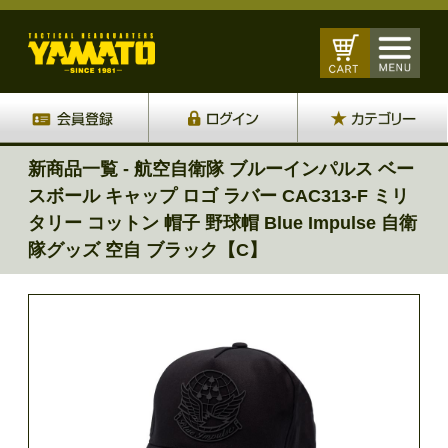
新商品一覧 - 航空自衛隊 ブルーインパルス ベー
スボール キャップ ロゴ ラバー CAC313-F ミリ
タリー コットン 帽子 野球帽 Blue Impulse 自衛
隊グッズ 空自 ブラック【C】