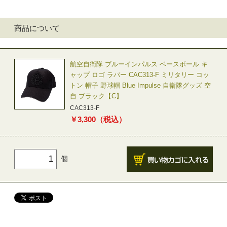
商品について
航空自衛隊 ブルーインパルス ベースボール キ
ャップ ロゴ ラバー CAC313-F ミリタリー コッ
トン 帽子 野球帽 Blue Impulse 自衛隊グッズ 空
自 ブラック【C】
CAC313-F
￥
3,300
（税込）
個