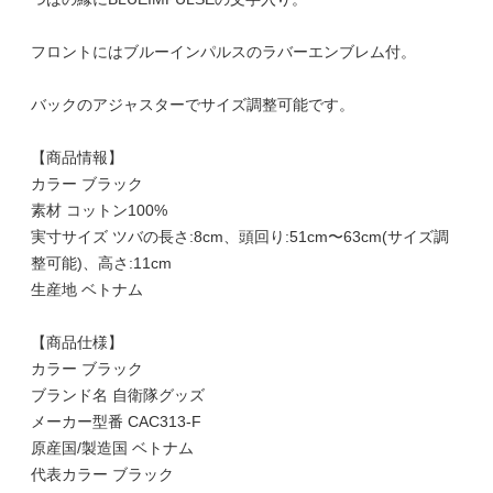
フロントにはブルーインパルスのラバーエンブレム付。
バックのアジャスターでサイズ調整可能です。
【商品情報】
カラー ブラック
素材 コットン100%
実寸サイズ ツバの長さ:8cm、頭回り:51cm〜63cm(サイズ調
整可能)、高さ:11cm
生産地 ベトナム
【商品仕様】
カラー ブラック
ブランド名 自衛隊グッズ
メーカー型番 CAC313-F
原産国/製造国 ベトナム
代表カラー ブラック