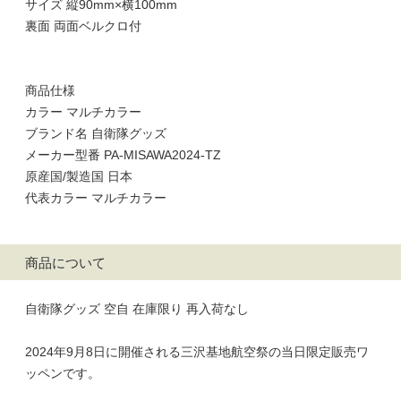
サイズ 縦90mm×横100mm
裏面 両面ベルクロ付
商品仕様
カラー マルチカラー
ブランド名 自衛隊グッズ
メーカー型番 PA-MISAWA2024-TZ
原産国/製造国 日本
代表カラー マルチカラー
商品について
自衛隊グッズ 空自 在庫限り 再入荷なし
2024年9月8日に開催される三沢基地航空祭の当日限定販売ワ
ッペンです。