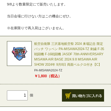
9/8より数量限定にて販売いたします。
当日会場に行けない方はこの機会にぜひ。
※在庫限りで再入荷はございません。
航空自衛隊 三沢基地航空祭 2024 来場記念 限定
パッチ ワッペン PA-MISAWA2024-TZ 刺繍 F-35
戦闘機 F-16戦闘機 JASDF 70th ANNIVERSARY
MISAWA AIR BASE 2024.9.8 MISAWA AIR
SHOW 2024年 9月8日 両面ベルクロ付き【C】
PA-MISAWA2024-TZ
￥
1,800
（税込）
個