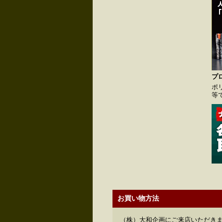
プ
ポ
等
お買い物方法
（株）大和企画にご来店いただきま