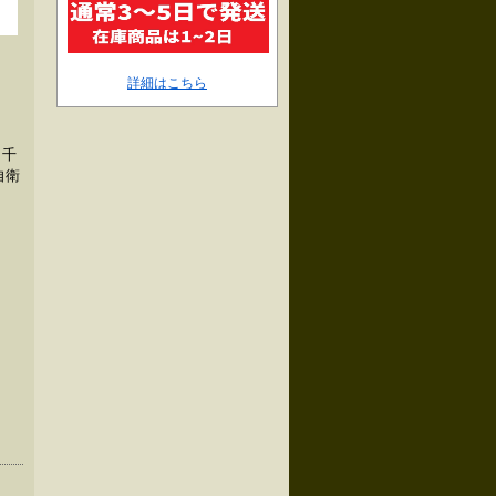
詳細はこちら
 千
自衛