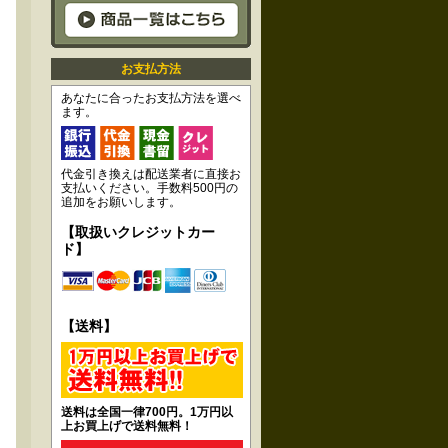
お支払方法
あなたに合ったお支払方法を選べ
ます。
代金引き換えは配送業者に直接お
支払いください。手数料500円の
追加をお願いします。
【取扱いクレジットカー
ド】
【送料】
送料は全国一律700円。1万円以
上お買上げで送料無料！