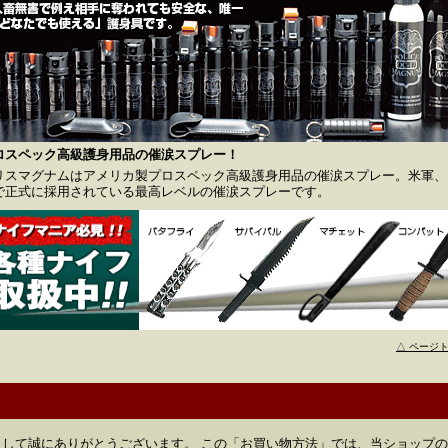
ロスペック高級護身用品の催涙スプレー！
リスマグナムはアメリカ製プロスペック高級護身用品の催涙スプレー。米軍、F
で正式に採用されている最高レベルの催涙スプレーです。
△ ページ
して誠にありがとうございます。 この「お買い物方法」では、当ショップ