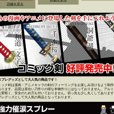
詳細を見る
スプレグッズとして大人気の商品です！
ミック剣は漫画・アニメキャラの剣のフィーリングをお楽しみ頂けるよう制作
おります。品質は居合い刀作りの様な本物作りにはなっておりません。アルミ
大変軽く、安全のため刃も付いておりません。切っ先も少し丸くしてあります
プレグッズとして大人気の商品となっております。