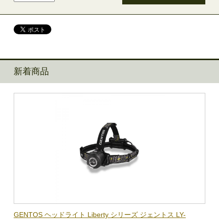
新着商品
BL-
GENTOS ヘッドライト Liberty シリーズ ジェントス LY-
【在