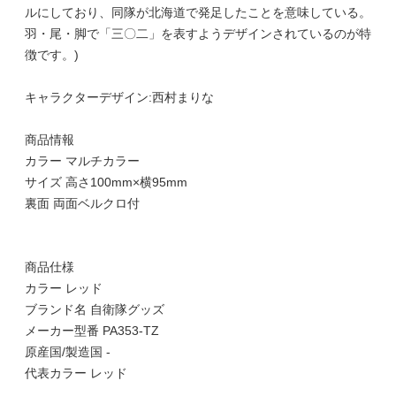
ルにしており、同隊が北海道で発足したことを意味している。
羽・尾・脚で「三〇二」を表すようデザインされているのが特
徴です。)
キャラクターデザイン:西村まりな
商品情報
カラー マルチカラー
サイズ 高さ100mm×横95mm
裏面 両面ベルクロ付
商品仕様
カラー レッド
ブランド名 自衛隊グッズ
メーカー型番 PA353-TZ
原産国/製造国 -
代表カラー レッド