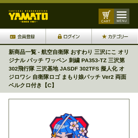
新商品一覧 - 航空自衛隊 おすわり 三沢にこ オリ
ジナル パッチ ワッペン 刺繍 PA353-TZ 三沢第
302飛行隊 三沢基地 JASDF 302TFS 擬人化 オ
ジロワシ 自衛隊ロゴ まもり娘パッチ Ver2 両面
ベルクロ付き【C】