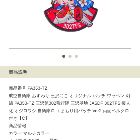
商品説明
商品番号 PA353-TZ
航空自衛隊 おすわり 三沢にこ オリジナル パッチ ワッペン 刺
繍 PA353-TZ 三沢第302飛行隊 三沢基地 JASDF 302TFS 擬人
化 オジロワシ 自衛隊ロゴ まもり娘パッチ Ver2 両面ベルクロ
付き【C】
商品情報
カラー マルチカラー