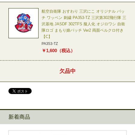
航空自衛隊 おすわり 三沢にこ オリジナル パッ
チ ワッペン 刺繍 PA353-TZ 三沢第302飛行隊 三
沢基地 JASDF 302TFS 擬人化 オジロワシ 自衛
隊ロゴ まもり娘パッチ Ver2 両面ベルクロ付き
【C】
PA353-TZ
￥
1,600
（税込）
欠品中
新着商品