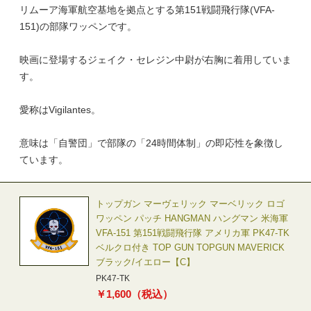
リムーア海軍航空基地を拠点とする第151戦闘飛行隊(VFA-
151)の部隊ワッペンです。
映画に登場するジェイク・セレジン中尉が右胸に着用していま
す。
愛称はVigilantes。
意味は「自警団」で部隊の「24時間体制」の即応性を象徴し
ています。
トップガン マーヴェリック マーベリック ロゴ
ワッペン パッチ HANGMAN ハングマン 米海軍
VFA-151 第151戦闘飛行隊 アメリカ軍 PK47-TK
ベルクロ付き TOP GUN TOPGUN MAVERICK
ブラック/イエロー【C】
PK47-TK
￥
1,600
（税込）