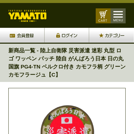
新商品一覧 - 陸上自衛隊 災害派遣 迷彩 丸型 ロ
ゴ ワッペン パッチ 陸自 がんばろう日本 日の丸
国旗 PG4-TN ベルクロ付き カモフラ柄 グリーン
カモフラージュ【C】