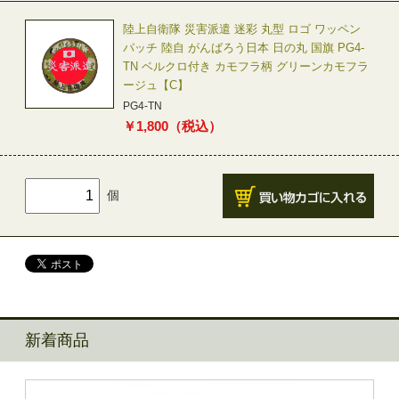
陸上自衛隊 災害派遣 迷彩 丸型 ロゴ ワッペン
パッチ 陸自 がんばろう日本 日の丸 国旗 PG4-
TN ベルクロ付き カモフラ柄 グリーンカモフラ
ージュ【C】
PG4-TN
￥
1,800
（税込）
個
新着商品