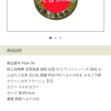
商品説明
商品番号 PG4-TN
陸上自衛隊 災害派遣 迷彩 丸型 ロゴ ワッペン パッチ 陸自 が
んばろう日本 日の丸 国旗 PG4-TN ベルクロ付き カモフラ柄
グリーンカモフラージュ【C】
カラー マルチカラー
サイズ 直径9.5cm
裏面 両面ベルクロ付