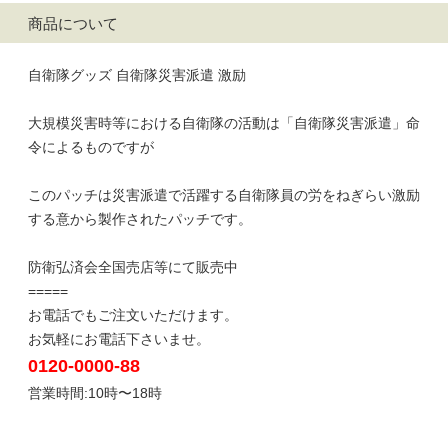
商品について
自衛隊グッズ 自衛隊災害派遣 激励
大規模災害時等における自衛隊の活動は「自衛隊災害派遣」命
令によるものですが
このパッチは災害派遣で活躍する自衛隊員の労をねぎらい激励
する意から製作されたパッチです。
防衛弘済会全国売店等にて販売中
=====
お電話でもご注文いただけます。
お気軽にお電話下さいませ。
0120-0000-88
営業時間:10時〜18時