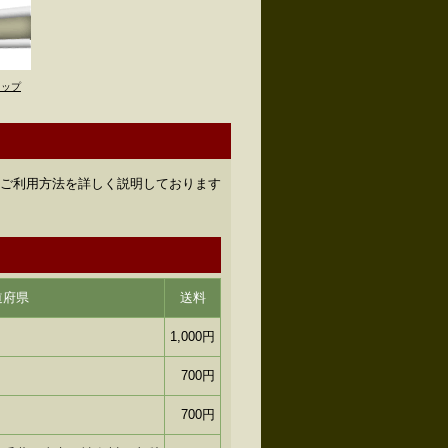
トップ
のご利用方法を詳しく説明しております
道府県
送料
1,000円
700円
700円