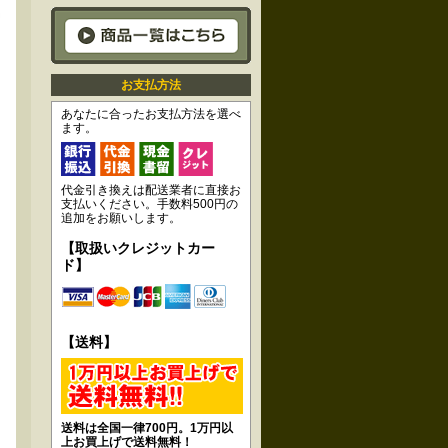
お支払方法
あなたに合ったお支払方法を選べ
ます。
代金引き換えは配送業者に直接お
支払いください。手数料500円の
追加をお願いします。
【取扱いクレジットカー
ド】
【送料】
送料は全国一律700円。1万円以
上お買上げで送料無料！