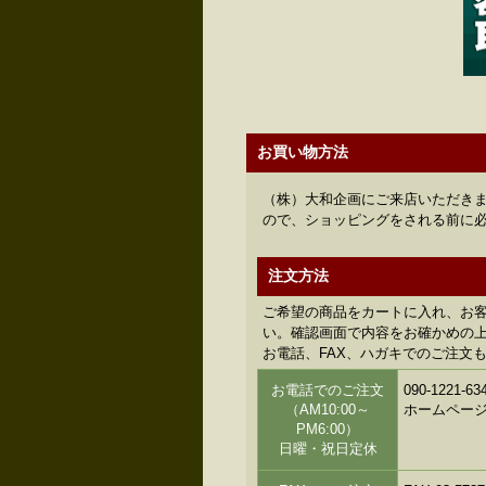
お買い物方法
（株）大和企画にご来店いただきま
ので、ショッピングをされる前に
注文方法
ご希望の商品をカートに入れ、お
い。確認画面で内容をお確かめの上、
お電話、FAX、ハガキでのご注文
お電話でのご注文
090-122
（AM10:00～
ホームペー
PM6:00）
日曜・祝日定休