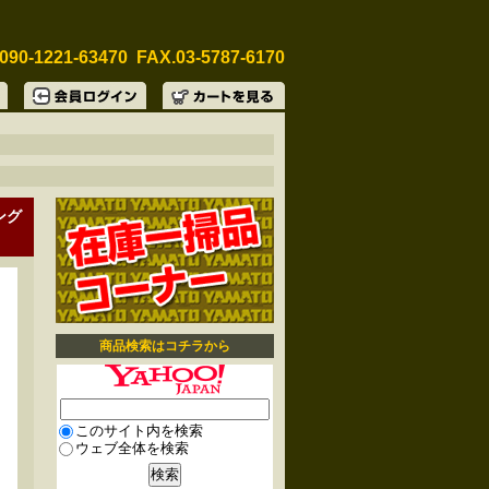
090-1221-63470 FAX.03-5787-6170
ング
商品検索はコチラから
このサイト内を検索
ウェブ全体を検索