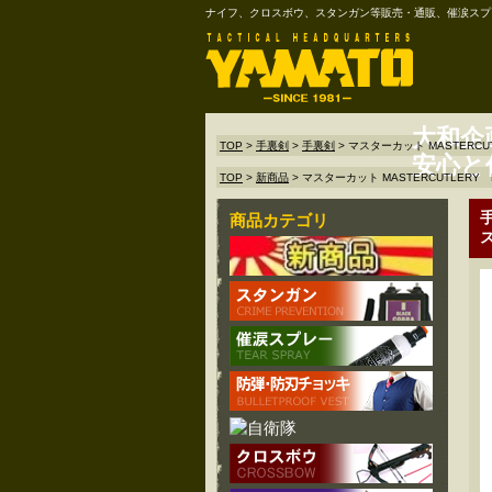
ナイフ、クロスボウ、スタンガン等販売・通販、催涙スプ
大和企
TOP
>
手裏剣
>
手裏剣
>
マスターカット MASTERCU
安心と
TOP
>
新商品
>
マスターカット MASTERCUTLERY
手
商品カテゴリ