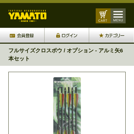
フルサイズクロスボウ / オプション - アルミ矢6
本セット