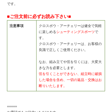
です。
■ご注文前に必ずお読み下さい■
注意事項
クロスボウ・アーチェリーは健全で気軽
に楽しめる
シューティングスポーツ
で
す。
クロスボウ・アーチェリーは、お客様の
良識で正しくご使用ください。
なお、組み立てや弦を引くには、大変大
きな力を必要とします。
弦を引くことができない、組立時に破損
した場合を含め、一切の返品・交換はお
断りいたします。
=====