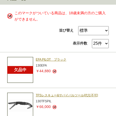
このマークがついている商品は、18歳未満の方のご購入
ができません。
並び替え
表示件数
EFA PILOT ブラック
130EFA
欠品中
￥44,880
TFSレスキュー&サバイバルツール[代引不可]
130TFSPIL
￥66,000