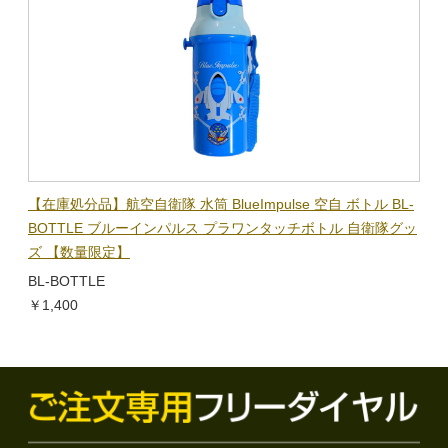
【在庫処分品】航空自衛隊 水筒 BlueImpulse 空自 ボトル BL-
BOTTLE ブルーインパルス プラワンタッチボトル 自衛隊グッ
ズ 【数量限定】
BL-BOTTLE
￥1,400