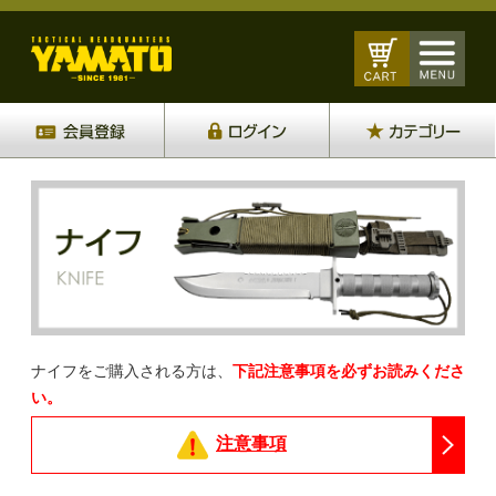
ナイフをご購入される方は、
下記注意事項を必ずお読みくださ
い。
注意事項