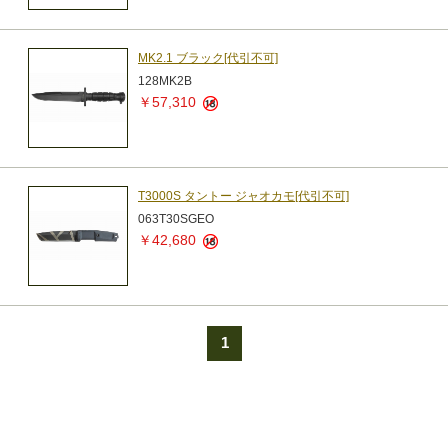
MK2.1 ブラック[代引不可]
128MK2B
￥57,310
T3000S タントー ジャオカモ[代引不可]
063T30SGEO
￥42,680
1