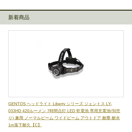
新着商品
GENTOS ヘッドライト Liberty シリーズ ジェントス LY-
033HD 420ルーメン 7時間点灯 LED 乾電池 専用充電池(別売
り) 兼用 ノーマルビーム ワイドビーム アウトドア 耐塵 耐水
1m落下耐久【C】