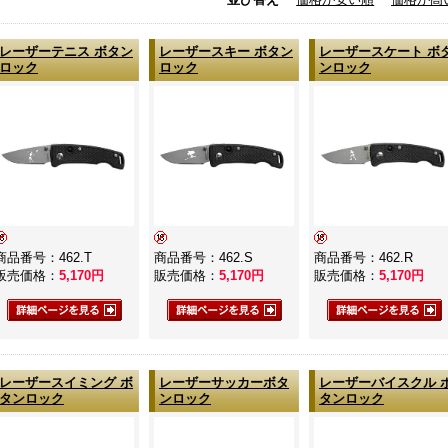
レーザーテニス ボタン
レーザースキー ボタン
レーザースケート ボ
ロック
ロック
ンロック
商品番号：462.T
商品番号：462.S
商品番号：462.R
販売価格：
5,170
円
販売価格：
5,170
円
販売価格：
5,170
円
レーザースイミング ボ
レーザーサッカーボタ
レーザーバイスクル 
タンロック
ンロック
タンロック