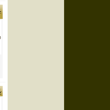
ド
ー
外
グ