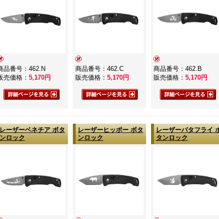
商品番号：462.N
商品番号：462.C
商品番号：462.B
販売価格：
5,170
円
販売価格：
5,170
円
販売価格：
5,170
円
レーザーベネチア ボタ
レーザーヒッポー ボタ
レーザーバタフライ 
ンロック
ンロック
タンロック