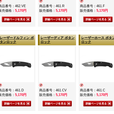
商品番号：462.VE
商品番号：461.R
商品番号：461.F
販売価格：
5,170
円
販売価格：
5,170
円
販売価格：
5,170
円
レーザードルフィン ボ
レーザーディア ボタン
レーザーホース ボタ
タンロック
ロック
ロック
商品番号：461.D
商品番号：461.CV
商品番号：461.C
販売価格：
5,170
円
販売価格：
5,170
円
販売価格：
5,170
円