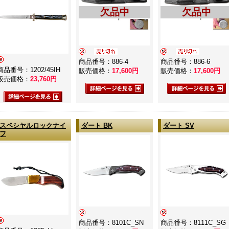
欠品中
欠品中
商品番号：886-4
商品番号：886-6
商品番号：1202/45IH
販売価格：
17,600
円
販売価格：
17,600
円
販売価格：
23,760
円
スペシヤルロックナイ
ダート BK
ダート SV
フ
商品番号：8101C_SN
商品番号：8111C_SG