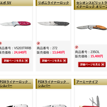
エボ SV
リボニライナーロック
セシオンスピリット
イナーロック オリー
商品番号：V5203TRRB
商品番号：272
商品番号：235OL
販売価格：
24,640
円
販売価格：
13,640
円
販売価格：
15,400
円
FOXライナーロック
FOXライナーロック
アーミーナイフ
シルバー
シルバー