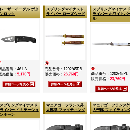
レーザーイーグル ボタ
スプリングマイナスド
スプリングマイナス
ンロック
ライバー ローズウッド
ライバー ホワイトパ
ル
商品番号：461.A
商品番号：1202/45RB
商品番号：1202/45PL
販売価格：
5,170
円
販売価格：
23,760
円
販売価格：
23,760
円
スプリングマイナスド
マニアゴ フランス外
マニアゴ フランス
ライバー イミテーショ
人部隊 ファイティング
人部隊 ファイティン
ンホーン