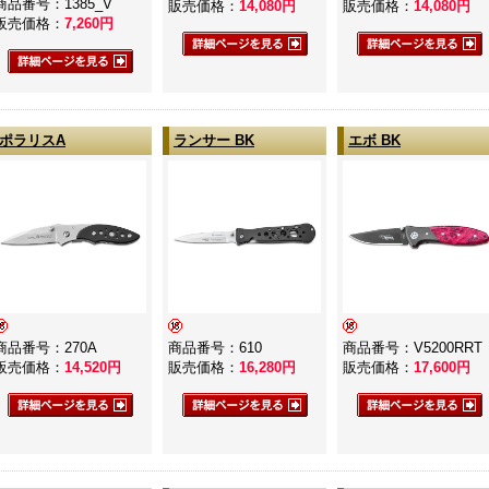
商品番号：1385_V
販売価格：
14,080
円
販売価格：
14,080
円
販売価格：
7,260
円
ポラリスA
ランサー BK
エボ BK
商品番号：270A
商品番号：610
商品番号：V5200RRT
販売価格：
14,520
円
販売価格：
16,280
円
販売価格：
17,600
円