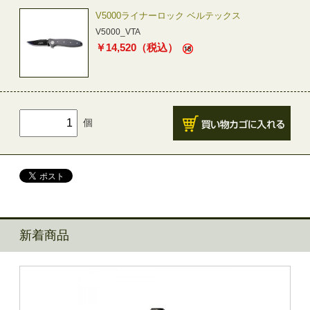
V5000ライナーロック ベルテックス
V5000_VTA
￥
14,520
（税込）
個
新着商品