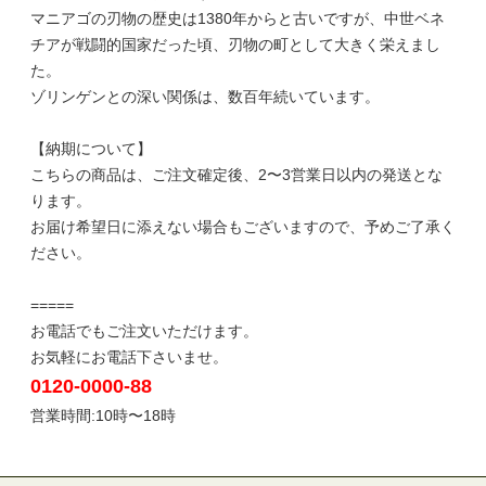
マニアゴの刃物の歴史は1380年からと古いですが、中世ベネ
チアが戦闘的国家だった頃、刃物の町として大きく栄えまし
た。
ゾリンゲンとの深い関係は、数百年続いています。
【納期について】
こちらの商品は、ご注文確定後、2〜3営業日以内の発送とな
ります。
お届け希望日に添えない場合もございますので、予めご了承く
ださい。
=====
お電話でもご注文いただけます。
お気軽にお電話下さいませ。
0120-0000-88
営業時間:10時〜18時